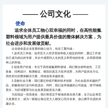
——
——
公司文化
使命
追求全体员工物心双幸福的同时，在高性能氟
塑料领域为用户提供最具价值的整体解决方案，为
社会进步和发展做贡献。
企业使命是企业发展的核心动力，包含三重内涵：
1.追求员工幸福：追求宏大人经济宽裕和收入稳定的同时，通过工作使
自己成为岗位的专家，并从中感受到人生的意义和劳动的价值，从而获得精
神上的幸福。
2.创造用户价值：专注于高性能氟塑料领域，我们整合材料改性、工艺
装备、结构设计、检测验证、模拟仿真五大技术优势，为用户提供全方位、
高性价比的整体解决方案，持续创造卓越价值。
3.贡献社会力量：我们通过持续不断的技术创新，为社会提供卓越的产
品，积极推动行业与科技进步。同时，我们追求稳健的公司效益，恪守纳税
责任，为区域繁荣与社会发展贡献坚实力量。
为实现这一崇高使命，我们将坚定不移地依靠自身力量，全力以赴将宏
大发展壮大，成为一家能让每位宏大人都安心托付未来、放心携手共进的卓
越企业。