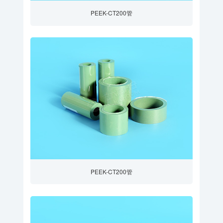
PEEK-CT200管
PEEK-CT200管