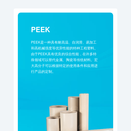
PEEK
PEEK是一种具有耐高温、自润滑、易加工
和高机械强度等优异性能的特种工程塑料。
由于PEEK具有优良的综合性能，在许多特
殊领域可以替代金属、陶瓷等传统材料。宏
大高分子可以根据特定的使用条件和应用进
行产品的定制。